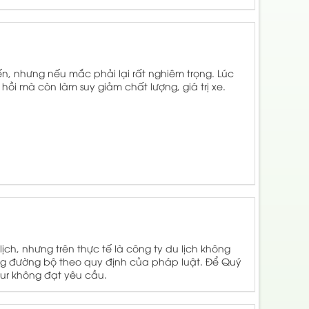
, nhưng nếu mắc phải lại rất nghiêm trọng. Lúc
ồi mà còn làm suy giảm chất lượng, giá trị xe.
ch, nhưng trên thực tế là công ty du lịch không
ng đường bộ theo quy định của pháp luật. Để Quý
our không đạt yêu cầu.