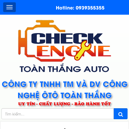
Hotline: 0939355355
CÔNG TY TNHH TM VÀ DV CÔNG
NGHỆ ÔTÔ TOÀN THẮNG
UY TÍN - CHẤT LƯỢNG - BẢO HÀNH TỐT