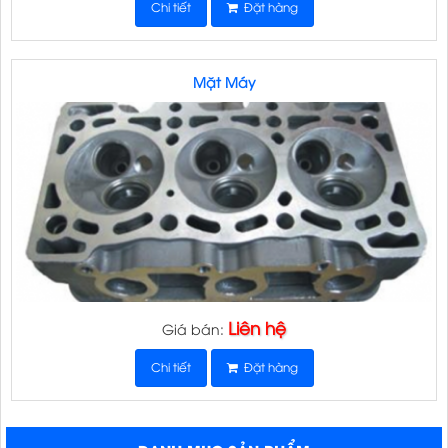
Chi tiết
Đặt hàng
Mặt Máy
Liên hệ
Giá bán:
Chi tiết
Đặt hàng