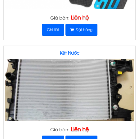
Liên hệ
Giá bán:
Chi tiết
Đặt hàng
Két Nước
Liên hệ
Giá bán: