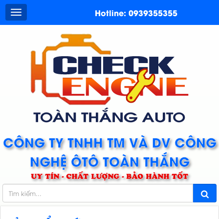
Hotline: 0939355355
CÔNG TY TNHH TM VÀ DV CÔNG
NGHỆ ÔTÔ TOÀN THẮNG
UY TÍN - CHẤT LƯỢNG - BẢO HÀNH TỐT